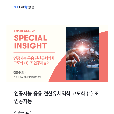
10
178
평점 :
인공지능 응용 전산유체역학 고도화 (1) 또
인공지능
전준구 교수