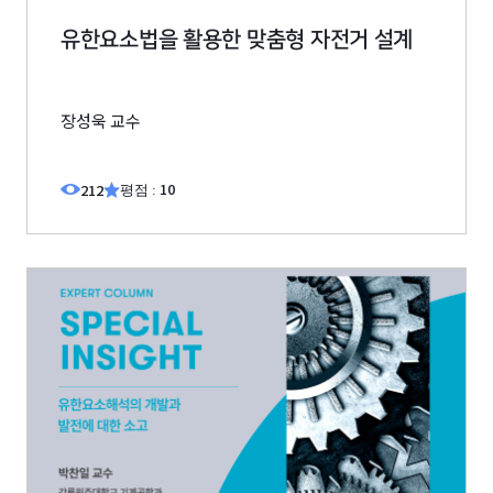
유한요소법을 활용한 맞춤형 자전거 설계
장성욱 교수
10
212
평점 :