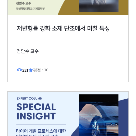
저변형률 강화 소재 단조에서 마찰 특성
전만수 교수
10
221
평점 :