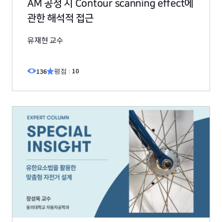
AM 공정 시 Contour scanning effect에
관한 해석적 접근
유재현 교수
10
136
평점 :