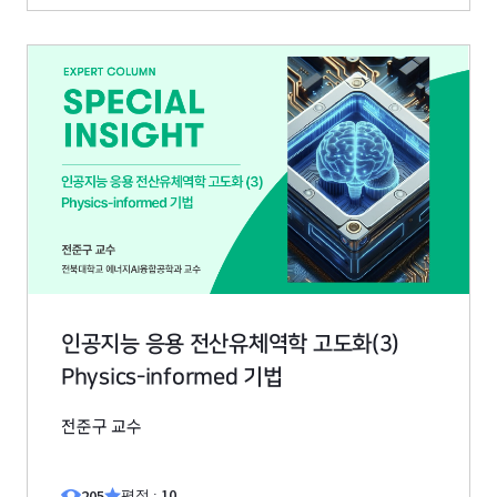
인공지능 응용 전산유체역학 고도화(3)
Physics-informed 기법
전준구 교수
10
205
평점 :