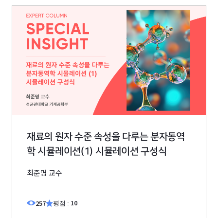
재료의 원자 수준 속성을 다루는 분자동역
학 시뮬레이션(1) 시뮬레이션 구성식
최준명 교수
10
257
평점 :