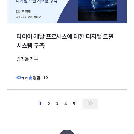
타이어 개발 프로세스에 대한 디지털 트윈
시스템 구축
김기운 전무
10
439
평점 :
1
2
3
4
5