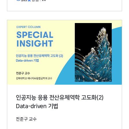
인공지능 응용 전산유체역학 고도화(2)
Data-driven 기법
전준구 교수