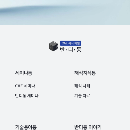
세미나통
해석지식통
CAE 세미나
해석 사례
반디통 세미나
기술 자료
기술용어통
반디통 이야기