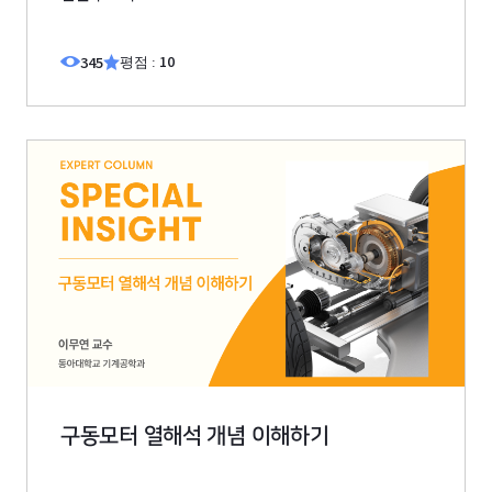
10
345
평점 :
구동모터 열해석 개념 이해하기