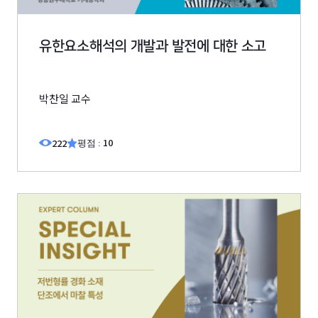
유한요소해석의 개발과 발전에 대한 소고
박찬일 교수
10
222
평점 :