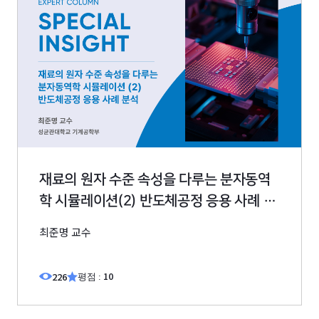
재료의 원자 수준 속성을 다루는 분자동역
학 시뮬레이션(2) 반도체공정 응용 사례 분
석
최준명 교수
10
226
평점 :