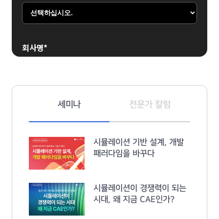
회사명
*
부서명
*
세미나
전문가 칼럼
시뮬레이션 기반 설계, 개발
패러다임을 바꾸다
업무 분야
*
시뮬레이션이 경쟁력이 되는
시대, 왜 지금 CAE인가?
관심 분야 (CAE)
*