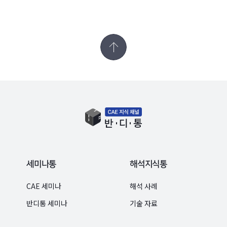
세미나통
해석지식통
CAE 세미나
해석 사례
반디통 세미나
기술 자료