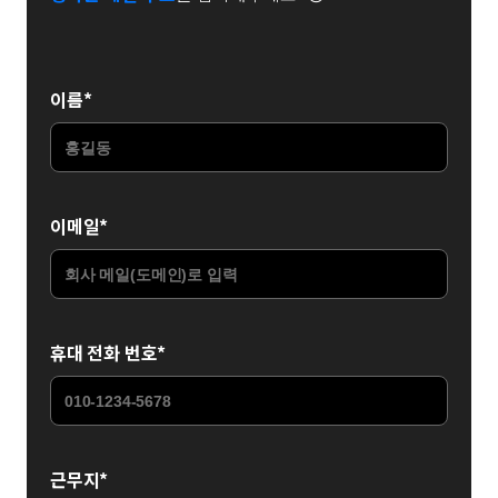
이름
*
이메일
*
휴대 전화 번호
*
근무지
*