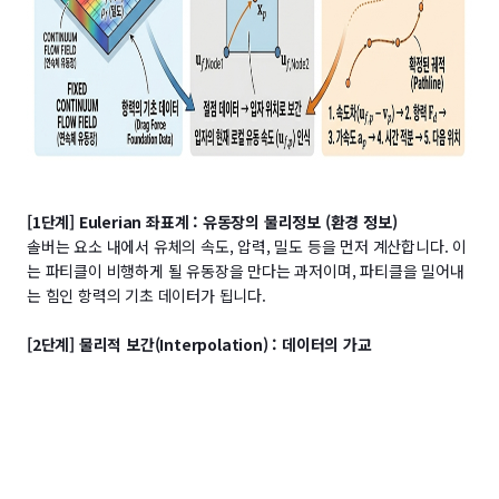
[1단계] Eulerian 좌표계 : 유동장의 물리정보 (환경 정보)
솔버는 요소 내에서 유체의 속도, 압력, 밀도 등을 먼저 계산합니다. 이
는 파티클이 비행하게 될 유동장을 만다는 과저이며, 파티클을 밀어내
는 힘인 항력의 기초 데이터가 됩니다.
[2단계] 물리적 보간(Interpolation) : 데이터의 가교
유동 정보는 요소의 절점에 존재하지만, 파티클은 요소 내부의 임의 좌
표(
x, y, z
)에 위치합니다. 솔버는 요소의 절점의 정보를 읽어와 파티클
의 현재 위치에서의 유동 속도를 실시간으로 추산합니다. 이를 통해 파
티클이 이동하는 유동의 속도를 인식합니다.