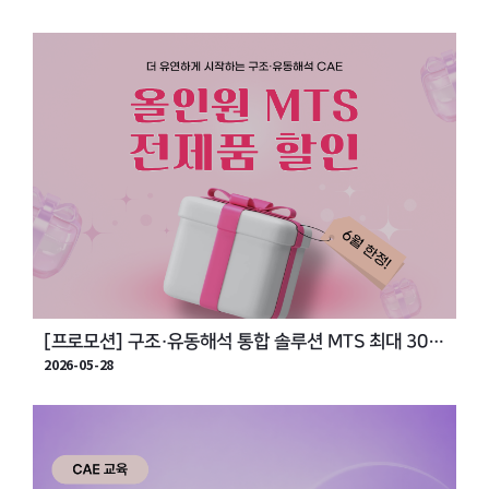
[프로모션] 구조·유동해석 통합 솔루션 MTS 최대 30%
2026-05-28
할인 - 구독형, 영구라이선스 가격 안내