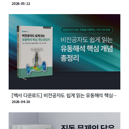
2026-05-12
인 프로모션 | 15% 할인 + 워크스테이션
[백서 다운로드] 비전공자도 쉽게 읽는 유동해석 핵심
2026-04-30
개념 총정리