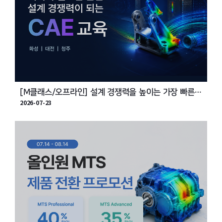
[M클래스/오프라인] 설계 경쟁력을 높이는 가장 빠른
2026-07-23
방법, CAE 실무 교육 2일 과정