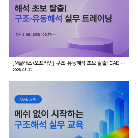
[M클래스/오프라인] 구조·유동해석 초보 탈출! CAE 오
2026-05-21
프라인 실무 교육 (6월, 창원)