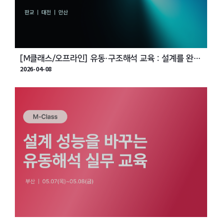
[M클래스/오프라인] 유동·구조해석 교육 : 설계를 완성
2026-04-08
하는 CAE 실무 과정