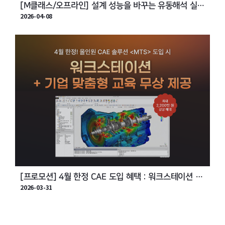
[M클래스/오프라인] 설계 성능을 바꾸는 유동해석 실무
2026-04-08
교육 & 특별 세미나
[프로모션] 4월 한정 CAE 도입 혜택 : 워크스테이션 +
2026-03-31
기업 맞춤형 교육 무상 제공