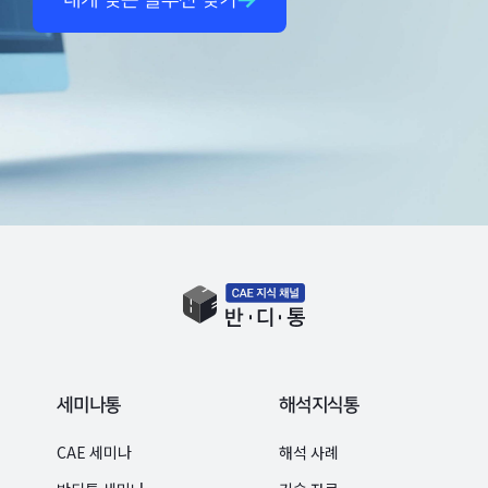
세미나통
해석지식통
CAE 세미나
해석 사례