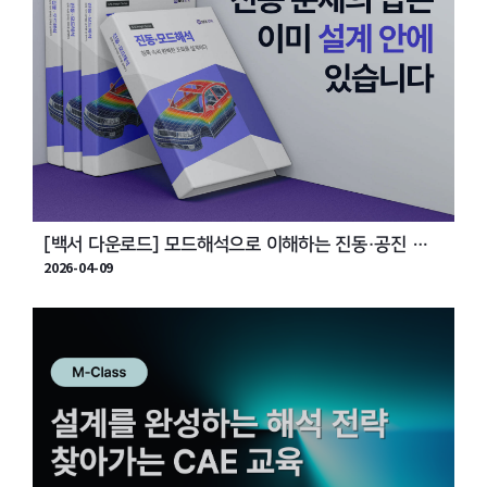
[백서 다운로드] 모드해석으로 이해하는 진동·공진 가
2026-04-09
이드북