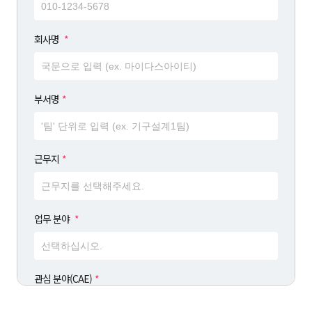
회사명
*
부서명
*
근무지
*
업무 분야
*
관심 분야(CAE)
*