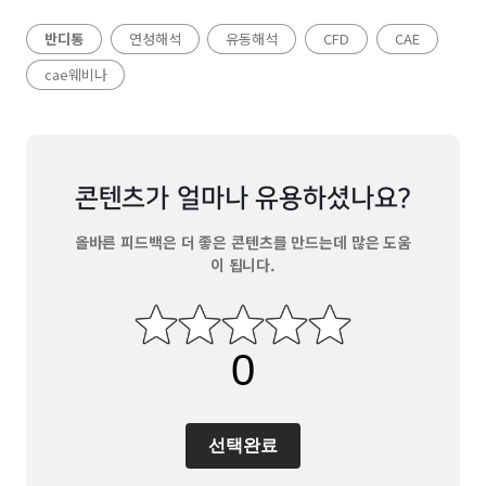
연성해석
유동해석
CFD
CAE
반디통
cae웨비나
콘텐츠가 얼마나 유용하셨나요?
올바른 피드백은 더 좋은 콘텐츠를 만드는데 많은 도움
이 됩니다.
선택완료