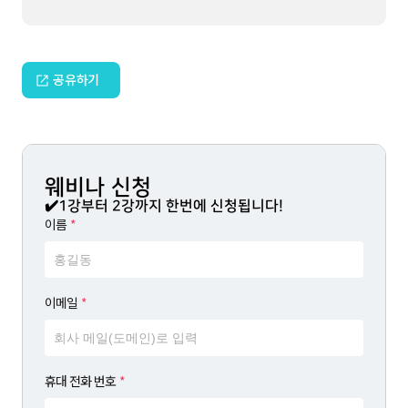
공유하기
웨비나 신청
✔️1강부터 2강까지 한번에 신청됩니다!
이름
*
이메일
*
휴대 전화 번호
*