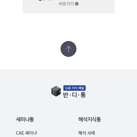
세미나통
해석지식통
CAE 세미나
해석 사례